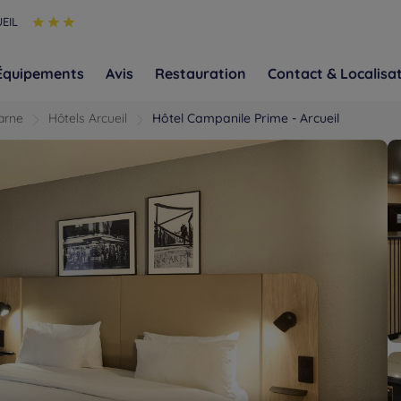
EIL
Équipements
Avis
Restauration
Contact & Localisa
arne
Hôtels Arcueil
Hôtel Campanile Prime - Arcueil