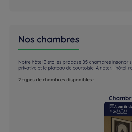
Nos chambres
Notre hôtel 3 étoiles propose 85 chambres insonorisées 
privative et le plateau de courtoisie. À noter, l’hôt
2 types de chambres disponibles :
Chambr
À partir d
Max