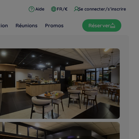
Aide
FR/€
Se connecter/s’inscrire
tion
Réunions
Promos
Réserver