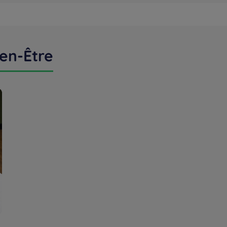
en-Être