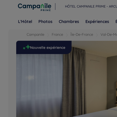
HÔTEL CAMPANILE PRIME - ARCU
L'Hôtel
Photos
Chambres
Expériences
Campanile
France
Île-De-France
Val-De-M
Nouvelle expérience