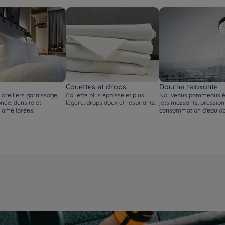
Couettes et draps
Douche relaxante
oreillers garnissage
Couette plus épaisse et plus
Nouveaux pommeaux él
conée, densité et
légère, draps doux et respirants.
jets massants, pression
 améliorées.
consommation d’eau op