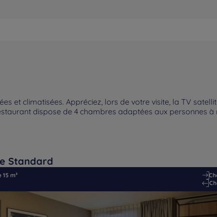
et climatisées. Appréciez, lors de votre visite, la TV satellite,
el-restaurant dispose de 4 chambres adaptées aux personnes à m
e Standard
e 15 m²
Che
Ch