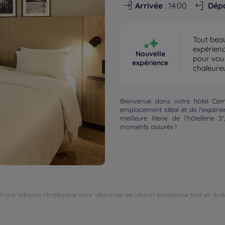
Arrivée
: 14:00
Dép
Tout beau
expérienc
Nouvelle
pour vou
expérience
chaleure
Bienvenue dans votre hôtel Camp
emplacement idéal et de l'expéri
meilleure literie de l’hôtellerie 
moments assurés !
t une adresse stratégique pour séjourner en région parisienne tout en évita