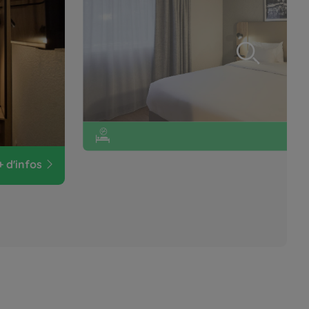
+ d'infos