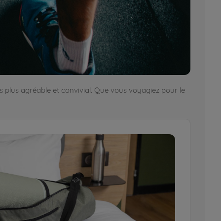
s plus agréable et convivial. Que vous voyagiez pour le